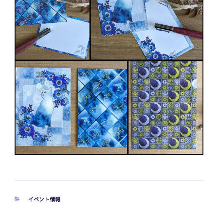
カ
イベント情報
テ
ゴ