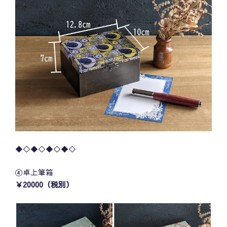
◆◇◆◇◆◇◆◇
④卓上筆箱
￥20000（税別）