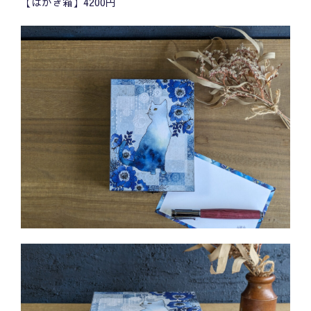
【はがき箱】4200円