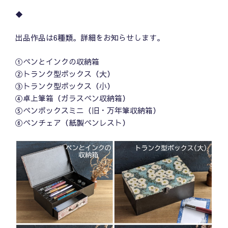
◆
出品作品は6種類。詳細をお知らせします。
①ペンとインクの収納箱
②トランク型ボックス（大）
③トランク型ボックス（小）
④卓上筆箱（ガラスペン収納箱）
⑤ペンボックスミニ（旧・万年筆収納箱）
⑥ペンチェア（紙製ペンレスト）