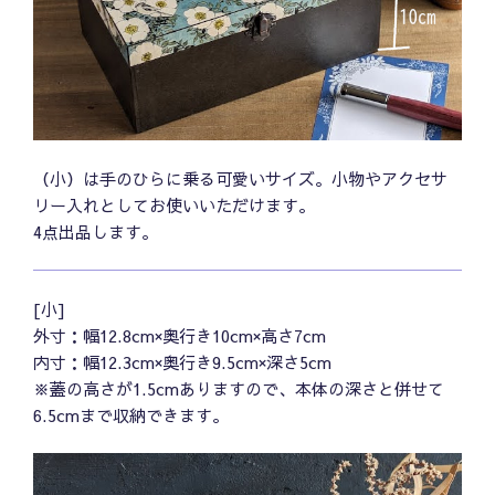
（小）は手のひらに乗る可愛いサイズ。小物やアクセサ
リー入れとしてお使いいただけます。
4点出品します。
[小]
外寸：幅12.8cm×奥行き10cm×高さ7cm
内寸：幅12.3cm×奥行き9.5cm×深さ5cm
※蓋の高さが1.5cmありますので、本体の深さと併せて
6.5cmまで収納できます。