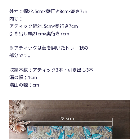
外寸：幅22.5cm×奥行き8cm×高さ7㎝
内寸：
アティック幅21.5cm×奥行き7cm
引き出し幅21cm×奥行き7cm
※アティックは蓋を開いたトレー状の
部分です。
収納本数：アティック3本・引き出し3本
溝の幅：1cm
溝山の幅：cm