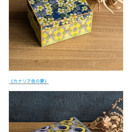
《カナリア色の夢》