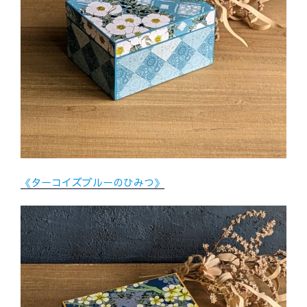
《ターコイズブルーのひみつ》