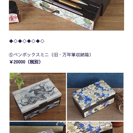
◆◇◆◇◆◇◆◇
⑤ペンボックスミニ（旧・万年筆収納箱）
￥20000（税別）