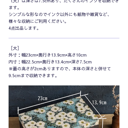
（大）は深さは7.5cmあり、たくさんのインクを収納でき
ます。
シンプルな形なのでインク以外にも紙物や雑貨など、
様々な収納にご利用ください。
4点出品します。
［大］
外寸：幅23cm×奥行き13.9cm×高さ10cm
内寸：幅22.5cm×奥行き13.4cm×深さ7.5cm
※蓋の高さが2cmありますので、本体の深さと併せて
9.5cmまで収納できます。