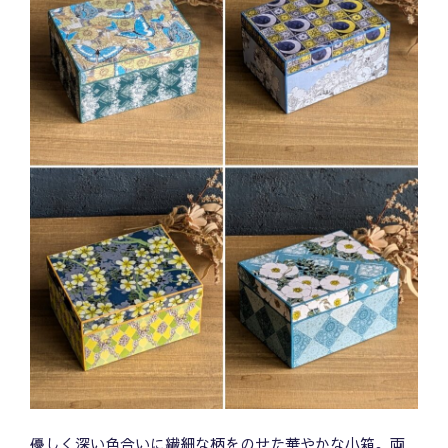
優しく深い色合いに繊細な柄をのせた華やかな小箱。両