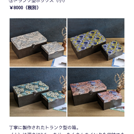
③トランク型ボックス（小）
￥8000（税別）
丁寧に製作されたトランク型の箱。