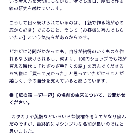
いう考え方を大切にしながら、今でも毎日、厚紙で作る
箱の研究を続けています。
こうして日々続けられているのは、【紙で作る箱が心の
底から好き】であること、そして【お客様に喜んでもら
いたい】という気持ちがあるからです。
どれだけ時間がかかっても、自分が納得のいくものを作
れるなら続けられるし、何より、100円ショップでも箱が
買える時代に「わざわざ手作りの箱」を選んでくださる
お客様に「買って良かった」と思っていただけることが
嬉しく、今の自分を支えていると感じています。
●【紙の箱 一辺一辺】の名前の由来について、お聞かせ
ください。
-カタカナや英語などいろいろな候補を考えてかなり悩ん
だのですが、最終的にはシンプルな名前が良いのではと
思いました。