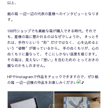
以上、
紙の箱 一辺一辺の代表の星様へのインタビューとなりま
す。
100円ショップでも素敵な箱が購入できる時代。それで
も、星様の箱に惹かれるのはなぜでしょうか。 きっとそ
れは、手作りという“形”だけではなく、 心を込めると
いう“姿勢”が宿っているから。 手のぬくもりが、心の
ぬくもりに重なって、 そこにしかない温度を感じます。
その箱は、見えない「想い」を包むための とっておきの
器なのかもしれません。
HPやInstagramで作品をチェックできますので、ぜひ紙
の箱 一辺一辺様の作品をお楽しみください