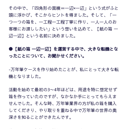
その中で、「四角形の面積＝一辺×一辺」という式がふと
頭に浮かび、そこからヒントを得ました。そして、「一
つ一つの箱を、一工程一工程丁寧に作り、一人一人のお
客様にお渡ししたい」という想いを込めて、【紙の箱 一
辺一辺】という名前に決めました。
●【紙の箱 一辺一辺】を運営する中で、大きな転機とな
ったことについて、お聞かせください。
-万年筆ケースを作り始めたことが、私にとって大きな転
機となりました。
活動を始めて最初の3〜4年ほどは、用途を特に想定せず
箱を作っていたのですが、なかなか手にとってもらえま
せんでした。そんな時、万年筆業界の方が私の箱を購入
してくださり、やり取りを重ねる中で万年筆の世界の奥
深さを知ることができたんです。