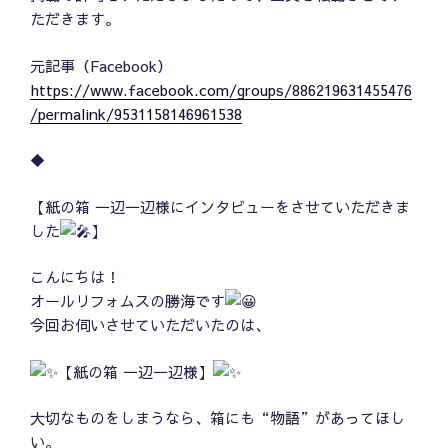
ただきます。
元記事（Facebook）
https://www.facebook.com/groups/886219631455476
/permalink/9531158146961538
◆
【紙の箱 一辺一辺様にインタビューをさせていただきま
した
】
こんにちは！
オールリフォムスの勝海です
今回お伺いさせていただいたのは、
【紙の箱 一辺一辺様】
大切なものをしまうなら、箱にも“物語”があってほし
い。