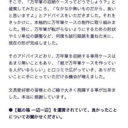
そこで、「万年筆の収納ケースってどうでしょう？」と
提案してみたところ、「なかなか無いものだから、良い
と思いますよ」とアドバイスをいただきました。それを
きっかけに、本格的に万年筆ケースの制作に取り組みま
した。特に、万年筆が転がらないようにするための形状
やミリ単位の調整など、何度も試行錯誤を重ねた末に、
現在の形が完成しました。
そのアドバイスどおり、万年筆を収納する専用ケースは
あまり無いこともあり、「紙で万年筆ケースを作ってい
る人がいるらしい」と口コミで広がっていき、ありがた
いことに手にとっていただける機会が増えました。
文具愛好家の皆様とのご縁で大きく飛躍する事が出来ま
した。本当に感謝しています。
●【紙の箱 一辺一辺】を運営されていて、良かったこと
についてお聞かせください。