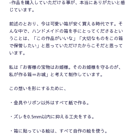
-作品を購入していただける事が、本当にありがたいと感
じています。
前述のとおり、今は可愛い箱が安く買える時代です。そ
んな中で、ハンドメイドの箱を手にとってくださるとい
うことは、「この作品がいいな」「大切なものをこの箱
で保管したい」と思っていただけたからこそだと思って
います。
私は「お客様の宝物はお姫様。そのお姫様を守るのが、
私が作る箱＝お城」と考えて制作しています。
この想いを形にするために、
・金具やリボン以外はすべて紙で作る。
・ズレを0.5mm以内に抑える工夫をする。
・箱に貼っている絵は、すべて自作の絵を使う。