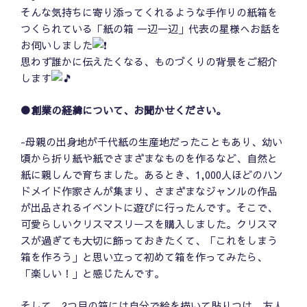
そんな気持ちに寄り添ってくれるような手作りの紙箱を
つくられている「紙の箱 一辺一辺」代表の星様へお話を
お伺いしました
思わず誰かに伝えたくなる、ものづくりの背景をご紹介
します
●創業の経緯について、お聞かせください。
-母親の出身地が千代紙の生産地だったこともあり、幼い
頃から折り紙や紙でさまざまなものを作るなど、自然と
紙に親しんで育ちました。あるとき、1,000人ほどのハン
ドメイド作家さんが集まり、さまざまなジャンルの作品
が出品されるイベントに遊びに行ったんです。そこで、
可愛らしいクリスマスリースを購入しました。クリスマ
スが過ぎても大切に飾っておきたくて、「これをしまう
箱を作ろう」と思い立って初めて箱を作ってみたら、
「楽しい！」と感じたんです。
そして、2つ目の箱には自分で絵を描いて貼りつけ、友人