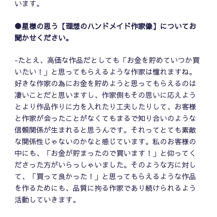
います。
●星様の思う【理想のハンドメイド作家像】についてお
聞かせください。
-たとえ、高価な作品だとしても「お金を貯めていつか買
いたい！」と思ってもらえるような作家は憧れますね。
好きな作家の為にお金を貯めようと思ってもらえるのは
凄いことだと思いますし、作家側もその思いに応えよう
とより作品作りに力を入れたり工夫したりして、お客様
と作家が会ったことがなくてもまるで知り合いのような
信頼関係が生まれると思うんです。それってとても素敵
な関係性じゃないのかなと感じています。私のお客様の
中にも、「お金が貯まったので買います！」と仰ってく
ださった方がいらっしゃいました。そのような方に対し
て、「買って良かった！」と思ってもらえるような作品
を作るためにも、品質に拘る作家であり続けられるよう
活動していきます。